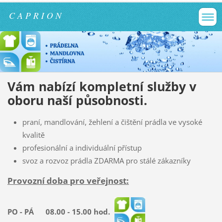
C A P R I O N
Vám nabízí kompletní služby v
oboru naší působnosti.
praní, mandlování, žehlení a čištění prádla ve vysoké
kvalitě
profesionální a individuální přístup
svoz a rozvoz prádla ZDARMA pro stálé zákazníky
Provozní doba pro veřejnost:
PO - PÁ 08.00 - 15.00 hod.