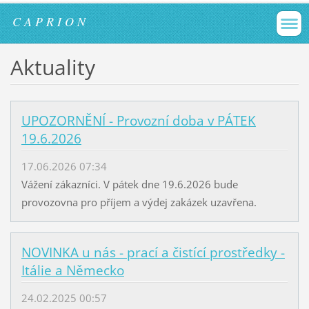
C A P R I O N
Aktuality
UPOZORNĚNÍ - Provozní doba v PÁTEK
19.6.2026
17.06.2026 07:34
Vážení zákazníci. V pátek dne 19.6.2026 bude
provozovna pro příjem a výdej zakázek uzavřena.
NOVINKA u nás - prací a čistící prostředky -
Itálie a Německo
24.02.2025 00:57