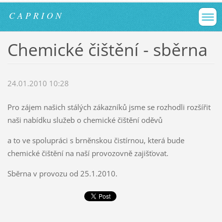
C A P R I O N
Chemické čištění - sběrna
24.01.2010 10:28
Pro zájem našich stálých zákazníků jsme se rozhodli rozšířit
naši nabídku služeb o chemické čištění oděvů
a to ve spolupráci s brněnskou čistírnou, která bude
chemické čištění na naší provozovně zajišťovat.
Sběrna v provozu od 25.1.2010.