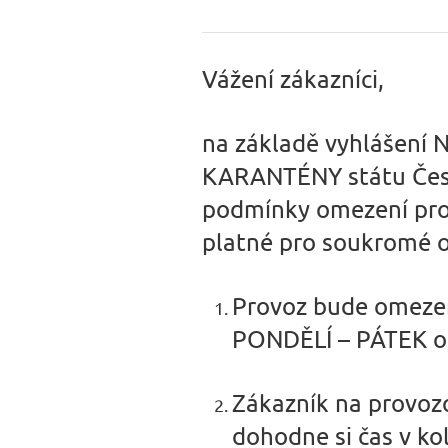
Vážení zákazníci,
na základě vyhlášen
KARANTÉNY státu České
podmínky omezení pro 
platné pro soukromé 
Provoz bude omeze
PONDĚLÍ – PÁTEK od
Zákazník na provoz
dohodne si čas v kol