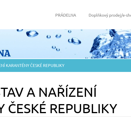
PRÁDELNA
Doplňkový prodej/e-sh
ENÍ KARANTÉNY ČESKÉ REPUBLIKY
TAV A NAŘÍZENÍ
 ČESKÉ REPUBLIKY