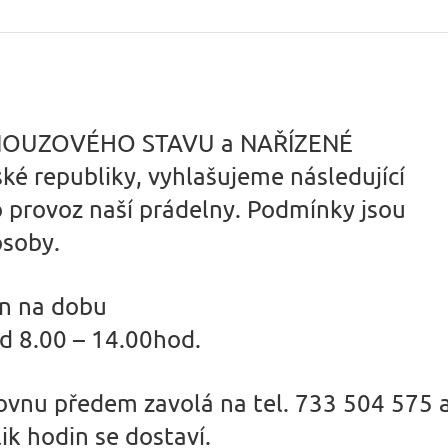
í NOUZOVÉHO STAVU a NAŘÍZENÉ
 republiky, vyhlašujeme následující
provoz naší prádelny. Podmínky jsou
osoby.
n na dobu
 8.00 – 14.00hod.
ovnu předem zavolá na tel. 733 504 575 
ik hodin se dostaví.