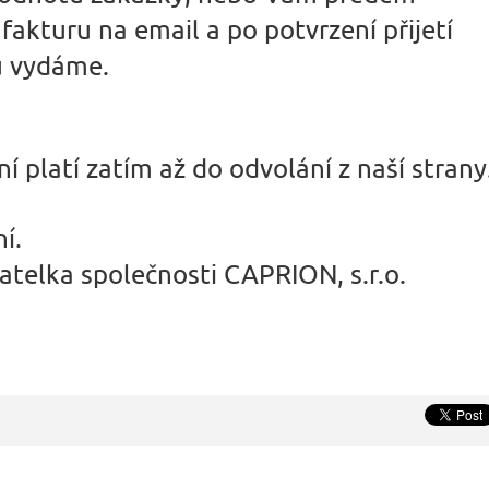
akturu na email a po potvrzení přijetí
u vydáme.
 platí zatím až do odvolání z naší strany
í.
atelka společnosti CAPRION, s.r.o.