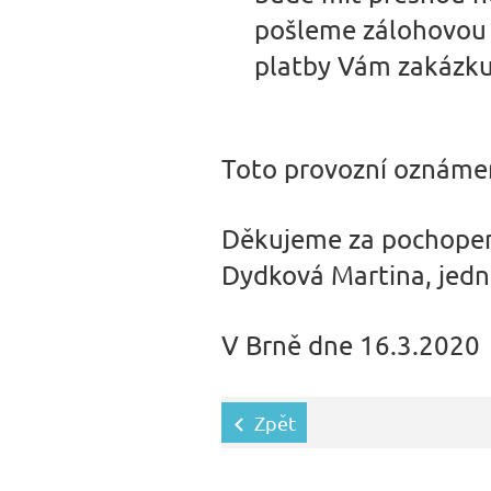
pošleme zálohovou f
platby Vám zakázk
Toto provozní oznámení
Děkujeme za pochopen
Dydková Martina, jedn
V Brně dne 16.3.2020
Zpět