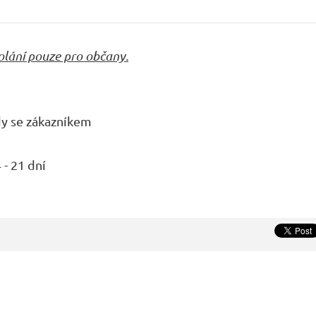
olání pouze pro občany.
dy se zákazníkem
 - 21 dní