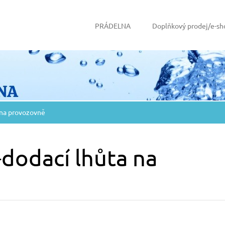
PRÁDELNA
Doplňkový prodej/e-sh
 na provozovně
dodací lhůta na