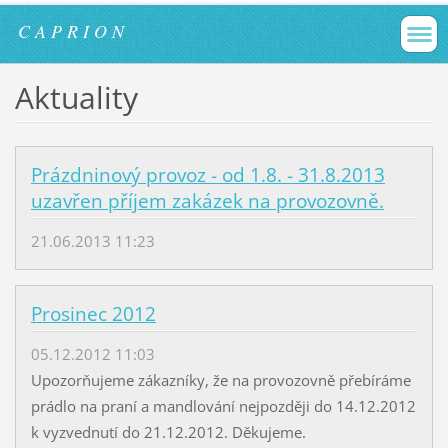
C A P R I O N
Aktuality
Prázdninový provoz - od 1.8. - 31.8.2013
uzavřen příjem zakázek na provozovně.
21.06.2013 11:23
Prosinec 2012
05.12.2012 11:03
Upozorňujeme zákazníky, že na provozovně přebíráme
prádlo na praní a mandlování nejpozději do 14.12.2012
k vyzvednutí do 21.12.2012. Děkujeme.